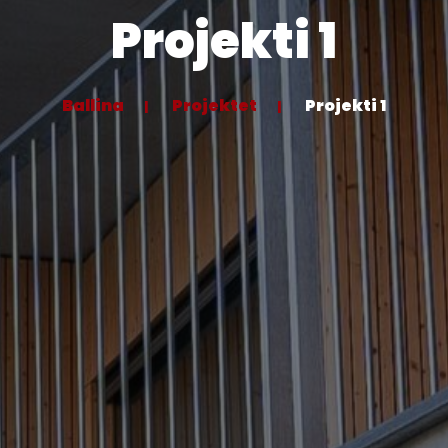
Projekti 1
Ballina
Projektet
Projekti 1