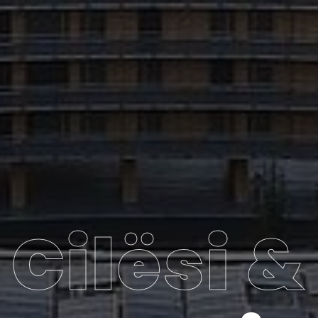
Cilësi &