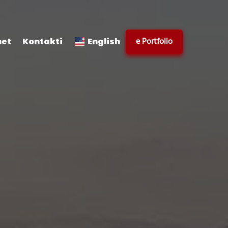
e Portfolio
met
Kontakti
English