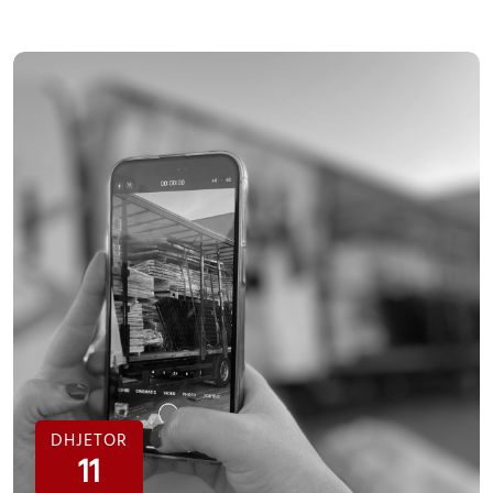
DHJETOR
11