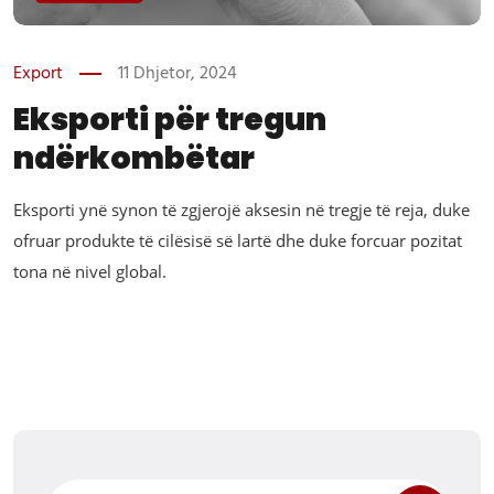
Export
11 Dhjetor, 2024
Eksporti për tregun
ndërkombëtar
Eksporti ynë synon të zgjerojë aksesin në tregje të reja, duke
ofruar produkte të cilësisë së lartë dhe duke forcuar pozitat
tona në nivel global.