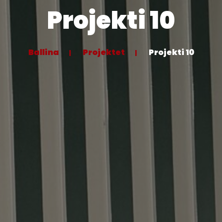
Projekti 10
Ballina
Projektet
Projekti 10