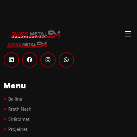
Menu
Ballina
Rreth Nesh
Shërbimet
Projektet