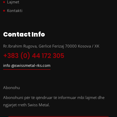
Lajmet
Kontakti
Contact Info
Rr.Ibrahim Rugova, Gërlicë Ferizaj 70000 Kosova / XK
+383 (0) 44 172 305
info @swissmetal-rks.com
Abonohu
Abonohuni për të qëndruar të informuar mbi lajmet dhe
ngjarjet rreth Swiss Metal.