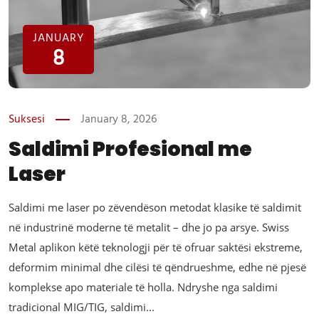
JANUARY
8
Suksesi
January 8, 2026
Saldimi Profesional me
Laser
Saldimi me laser po zëvendëson metodat klasike të saldimit
në industrinë moderne të metalit – dhe jo pa arsye. Swiss
Metal aplikon këtë teknologji për të ofruar saktësi ekstreme,
deformim minimal dhe cilësi të qëndrueshme, edhe në pjesë
komplekse apo materiale të holla. Ndryshe nga saldimi
tradicional MIG/TIG, saldimi...