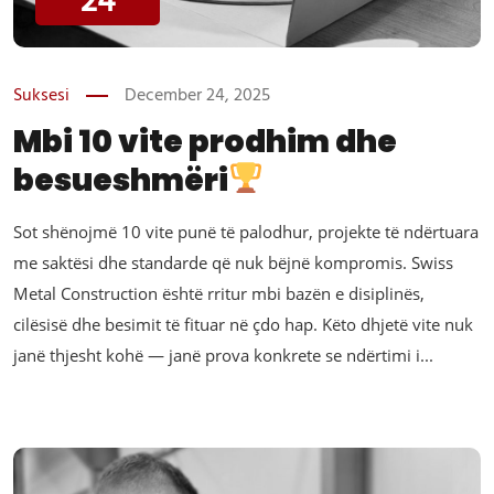
24
Suksesi
December 24, 2025
Mbi 10 vite prodhim dhe
besueshmëri
Sot shënojmë 10 vite punë të palodhur, projekte të ndërtuara
me saktësi dhe standarde që nuk bëjnë kompromis. Swiss
Metal Construction është rritur mbi bazën e disiplinës,
cilësisë dhe besimit të fituar në çdo hap. Këto dhjetë vite nuk
janë thjesht kohë — janë prova konkrete se ndërtimi i...