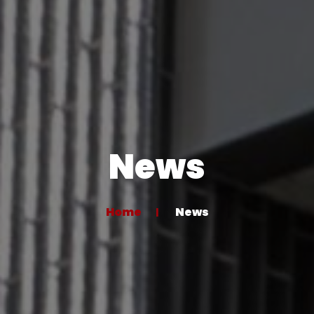
News
Home
News