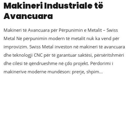
Makineri Industriale të
Avancuara
Makineri të Avancuara për Përpunimin e Metalit – Swiss
Metal Në përpunimin modern të metalit nuk ka vend për
improvizim. Swiss Metal investon në makineri të avancuara
dhe teknologji CNC për të garantuar saktësi, përsëritshmëri
dhe cilësi të qëndrueshme në çdo projekt. Përdorimi i
makinerive moderne mundëson: prerje, shpim...